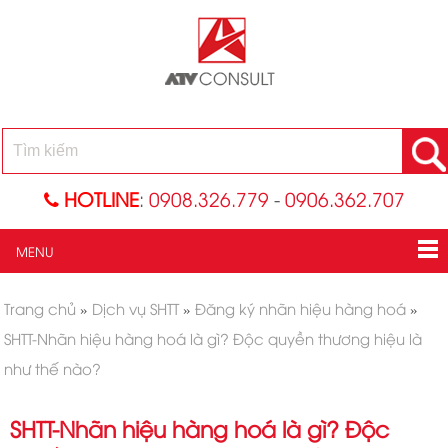
HOTLINE
:
0908.326.779
-
0906.362.707
MENU
Trang chủ
»
Dịch vụ SHTT
»
Đăng ký nhãn hiệu hàng hoá
»
SHTT-Nhãn hiệu hàng hoá là gì? Độc quyền thương hiệu là
như thế nào?
SHTT-Nhãn hiệu hàng hoá là gì? Độc