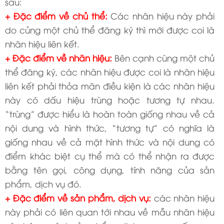
sau:
+ Đặc điểm về chủ thể:
Các nhãn hiệu này phải
do củng một chủ thể đăng ký thì mới được coi là
nhãn hiệu liên kết.
+ Đặc điểm về nhãn hiệu:
Bên cạnh cùng một chủ
thể đăng ký, các nhãn hiệu được coi là nhãn hiệu
liên kết phải thỏa mãn điều kiện là các nhãn hiệu
này có dấu hiệu trùng hoặc tương tự nhau.
“trùng” được hiểu là hoàn toàn giống nhau về cả
nội dung và hình thức, “tương tự” có nghĩa là
giống nhau về cả mặt hình thức và nội dung có
điểm khác biệt cụ thể mà có thể nhận ra được
bằng tên gọi, công dụng, tính năng của sản
phẩm, dịch vụ đó.
+ Đặc điểm về sản phẩm, dịch vụ:
các nhãn hiệu
này phải có liên quan tới nhau về mẫu nhãn hiệu