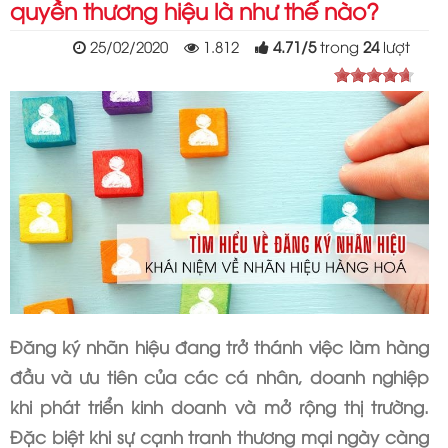
quyền thương hiệu là như thế nào?
25/02/2020
1.812
4.71
/
5
trong
24
lượt
Đăng ký nhãn hiệu đang trở thánh việc làm hàng
đầu và ưu tiên của các cá nhân, doanh nghiệp
khi phát triển kinh doanh và mở rộng thị trường.
Đặc biệt khi sự cạnh tranh thương mại ngày càng