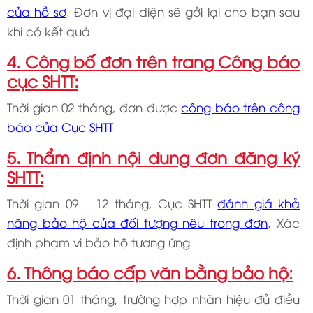
của hồ sơ
. Đơn vị đại diện sẽ gởi lại cho bạn sau
khi có kết quả
4. Công bố đơn trên trang Công báo
cục SHTT:
Thời gian 02 tháng, đơn được
công báo trên công
báo của Cục SHTT
5. Thẩm định nội dung đơn đăng ký
SHTT:
Thời gian 09 – 12 tháng, Cục SHTT
đánh giá khả
năng bảo hộ của đối tượng nêu trong đơn
. Xác
định phạm vi bảo hộ tương ứng
6. Thông báo cấp văn bằng bảo hộ:
Thời gian 01 tháng, trường hợp nhãn hiệu đủ điều