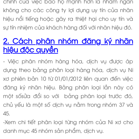
chính của việc bảo hộ mạnh hơn là nhằm ngăn
không cho các công ty lợi dụng uy tín của nhãn
hiệu nổi tiếng hoặc gây ra thiệt hại cho uy tín và
sự tín nhiệm của khách hàng đối với nhãn hiệu đó.
2. Cách phân nhóm đăng ký nhãn
hiệu độc quyền
- Việc phân nhóm hàng hóa, dịch vụ được áp
dụng theo bảng phân loại hàng hóa, dịch vụ Ni
xơ phiên bản 10 từ 01/01/2012 liên quan đến việc
đăng ký nhãn hiệu. Bảng phân loại lần này có
một sốsửa đổi so với bảng phân loại trước đó,
chủ yếu là một số dịch vụ nằm trong nhóm 37 và
45.
-Xem chi tiết phân loại từng nhóm của Ni xơ cho
danh mục 45 nhóm sản phẩm, dịch vụ.