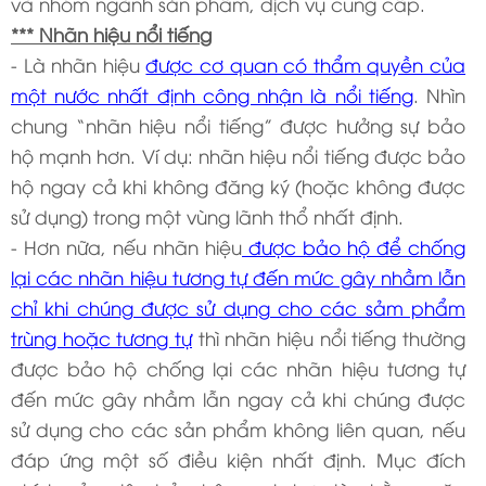
và nhóm ngành sản phẩm, dịch vụ cung cấp.
*** Nhãn hiệu nổi tiếng
- Là nhãn hiệu
được cơ quan có thẩm quyền của
một nước nhất định công nhận là nổi tiếng
. Nhìn
chung “nhãn hiệu nổi tiếng” được hưởng sự bảo
hộ mạnh hơn. Ví dụ: nhãn hiệu nổi tiếng được bảo
hộ ngay cả khi không đăng ký (hoặc không được
sử dụng) trong một vùng lãnh thổ nhất định.
- Hơn nữa, nếu nhãn hiệu
được bảo hộ để chống
lại các nhãn hiệu tương tự đến mức gây nhầm lẫn
chỉ khi chúng được sử dụng cho các sảm phẩm
trùng hoặc tương tự
thì nhãn hiệu nổi tiếng thường
được bảo hộ chống lại các nhãn hiệu tương tự
đến mức gây nhầm lẫn ngay cả khi chúng được
sử dụng cho các sản phẩm không liên quan, nếu
đáp ứng một số điều kiện nhất định. Mục đích