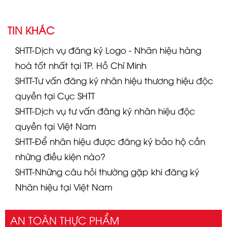
TIN KHÁC
SHTT-Dịch vụ đăng ký Logo - Nhãn hiệu hàng
hoá tốt nhất tại TP. Hồ Chí Minh
SHTT-Tư vấn đăng ký nhãn hiệu thương hiệu độc
quyền tại Cục SHTT
SHTT-Dịch vụ tư vấn đăng ký nhãn hiệu độc
quyền tại Việt Nam
SHTT-Để nhãn hiệu được đăng ký bảo hộ cần
những điều kiện nào?
SHTT-Những câu hỏi thường gặp khi đăng ký
Nhãn hiệu tại Việt Nam
AN TOÀN THỰC PHẨM