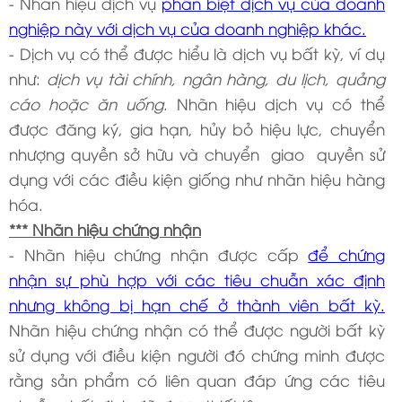
- Nhãn hiệu dịch vụ
phân biệt dịch vụ của doanh
nghiệp này với dịch vụ của doanh nghiệp khác.
- Dịch vụ có thể được hiểu là dịch vụ bất kỳ, ví dụ
như:
dịch vụ tài chính, ngân hàng, du lịch, quảng
cáo hoặc ăn uống
. Nhãn hiệu dịch vụ có thể
được đăng ký, gia hạn, hủy bỏ hiệu lực, chuyển
nhượng quyền sở hữu và chuyển giao quyền sử
dụng với các điều kiện giống như nhãn hiệu hàng
hóa.
*** Nhãn hiệu chứng nhận
- Nhãn hiệu chứng nhận được cấp
để chứng
nhận sự phù hợp với các tiêu chuẫn xác định
nhưng không bị hạn chế ở thành viên bất kỳ.
Nhãn hiệu chứng nhận có thể được người bất kỳ
sử dụng với điều kiện người đó chứng minh được
rằng sản phẩm có liên quan đáp ứng các tiêu