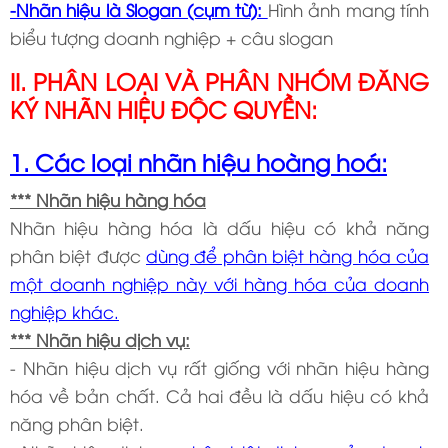
-Nhãn hiệu là Slogan (cụm từ):
Hình ảnh mang tính
biểu tượng doanh nghiệp + câu slogan
II. PHÂN LOẠI VÀ PHÂN NHÓM ĐĂNG
KÝ NHÃN HIỆU ĐỘC QUYỀN:
1. Các loại nhãn hiệu hoàng hoá:
*** Nhãn hiệu hàng hóa
Nhãn hiệu hàng hóa là dấu hiệu có khả năng
phân biệt được
dùng để phân biệt hàng hóa của
một doanh nghiệp này với hàng hóa của doanh
nghiệp khác.
*** Nhãn hiệu dịch vụ:
- Nhãn hiệu dịch vụ rất giống với nhãn hiệu hàng
hóa về bản chất. Cả hai đều là dấu hiệu có khả
năng phân biệt.