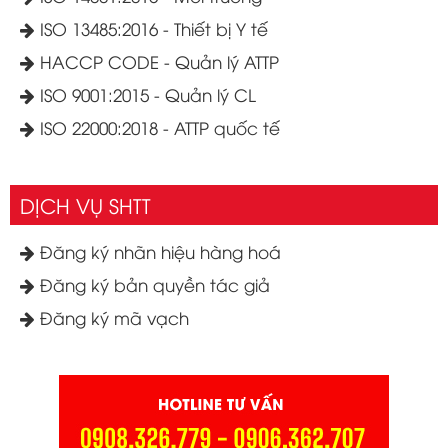
ISO 13485:2016 - Thiết bị Y tế
HACCP CODE - Quản lý ATTP
ISO 9001:2015 - Quản lý CL
ISO 22000:2018 - ATTP quốc tế
DỊCH VỤ SHTT
Đăng ký nhãn hiệu hàng hoá
Đăng ký bản quyền tác giả
Đăng ký mã vạch