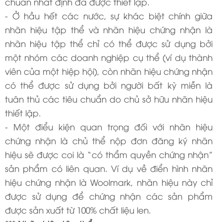
chuẫn nhất định đã được thiết lập.
- Ở hầu hết các nước, sự khác biệt chính giữa
nhãn hiệu tập thể và nhãn hiệu chứng nhận là
nhãn hiệu tập thể chỉ có thể được sử dụng bởi
một nhóm các doanh nghiệp cụ thể (ví dụ thành
viên của một hiệp hội), còn nhãn hiệu chứng nhận
có thể được sử dụng bởi người bất kỳ miễn là
tuân thủ các tiêu chuẩn do chủ sở hữu nhãn hiệu
thiết lập.
- Một điểu kiện quan trọng đối với nhãn hiệu
chứng nhận là chủ thể nộp đơn đăng ký nhãn
hiệu sẽ được coi là “có thẩm quyền chứng nhận”
sản phẩm có liên quan. Ví dụ về điển hình nhãn
hiệu chứng nhận là Woolmark, nhãn hiệu này chỉ
được sử dụng để chứng nhận các sản phẩm
được sản xuất từ 100% chất liệu len.