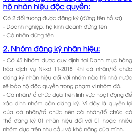
hộ nhãn hiệu độc quyền:
Có 2 đối tượng được đăng ký (đứng tên hồ sơ)
- Doanh nghiệp, hộ kinh doanh đứng tên
- Cá nhân đứng tên
2. Nhóm đăng ký nhãn hiệu:
- Có 45 Nhóm được quy định tại Danh mục hàng
hóa dịch vụ Ni-xơ 11-2018. Khi cá nhân/tổ chức
đăng ký nhãn hiệu đối với nhóm nào thì nhà nước
sẽ bảo hộ độc quyền trong phạm vi nhóm đó.
- Cá nhân/tổ chức dựa trên lĩnh vực hoạt động để
xác định nhóm cần đăng ký. Vì đây là quyền lợi
của cá nhân/tổ chức nên cá nhân/tổ chức có
thể đăng ký 01 nhãn hiệu đối với 01 hoặc nhiều
nhóm dựa trên nhu cầu và khả năng của mình.