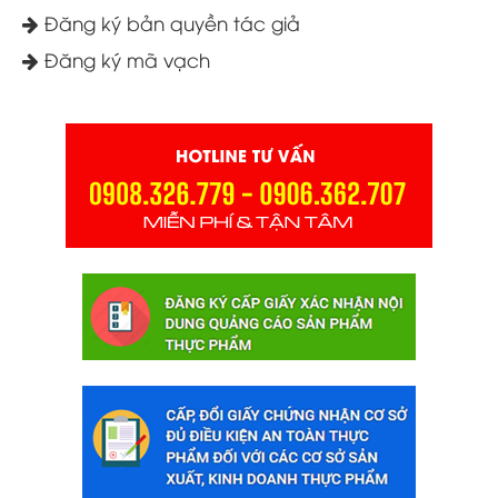
Đăng ký bản quyền tác giả
Đăng ký mã vạch