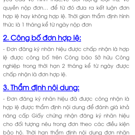
quyền nộp đơn… để từ đó đưa ra kết luận đơn
hợp lệ hay không hợp lệ. Thời gian thẩm định hình
thức là 1 tháng kể từ ngày nộp đơn
2. Công bố đơn hợp lệ:
- Đơn đăng ký nhãn hiệu được chấp nhận là hợp
lệ được công bố trên Công báo Sở hữu Công
nghiệp trong thời hạn 2 tháng kể từ ngày được
chấp nhận là đơn hợp lệ.
3. Thẩm định nội dung:
- Đơn đăng ký nhãn hiệu đã được công nhận là
hợp lệ được thẩm định nội dung để đánh giá khả
năng cấp Giấy chứng nhận đăng ký nhãn hiệu
cho đối tượng nêu trong đơn theo các điều kiện
bảo hộ. Thời hạn thẩm định nội dung đơn nhãn