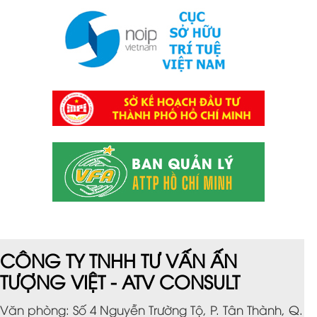
CÔNG TY TNHH TƯ VẤN ẤN
TƯỢNG VIỆT - ATV CONSULT
Văn phòng: Số 4 Nguyễn Trường Tộ, P. Tân Thành, Q.