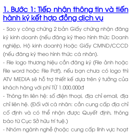
1. Bước 1: Tiếp nhận thông tin và tiến
hành ký kết hợp đồng dịch vụ
- Sao y công chứng 2 bản Giấy chứng nhận đăng
ký kinh doanh (nếu đăng ký theo hình thức Doanh
nghiệp, Hộ kinh doanh) Hoặc Giấy CMND/CCCD
(nếu đăng ký theo hình thức cá nhân).
- File logo thương hiệu cần đăng ký (File ảnh hoặc
File word hoặc File Pdf), nếu bạn chưa có logo thì
ATV MEDIA sẽ hỗ trợ thiết kế dựa trên ý tưởng của
khách hàng với phí TỪ 1.000.000đ
- Thông tin liên hệ: số điện thoại, địa chỉ email, địa
chỉ liên hệ. (Đối với cá nhân: cần cung cấp địa chỉ
cố định và có thể nhận được Quyết định, thông
báo từ Cục Sở hữu trí tuệ.)
- Nhóm ngành nghề (hoặc cung cấp lĩnh vực hoạt