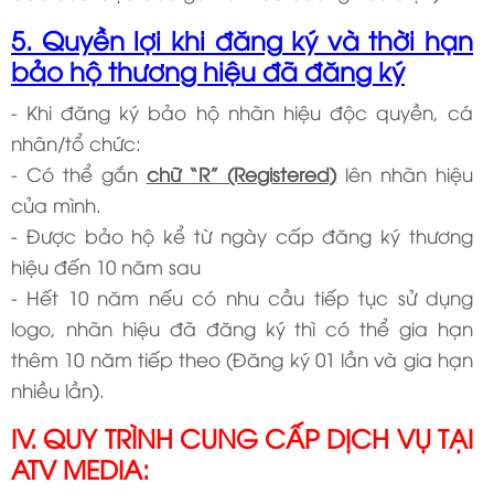
5. Quyền lợi khi đăng ký và thời hạn
bảo hộ thương hiệu đã đăng ký
- Khi đăng ký bảo hộ nhãn hiệu độc quyền, cá
nhân/tổ chức:
- Có thể gắn
chữ “R” (Registered)
lên nhãn hiệu
của mình.
- Được bảo hộ kể từ ngày cấp đăng ký thương
hiệu đến 10 năm sau
- Hết 10 năm nếu có nhu cầu tiếp tục sử dụng
logo, nhãn hiệu đã đăng ký thì có thể gia hạn
thêm 10 năm tiếp theo (Đăng ký 01 lần và gia hạn
nhiều lần).
IV. QUY TRÌNH CUNG CẤP DỊCH VỤ TẠI
ATV MEDIA: