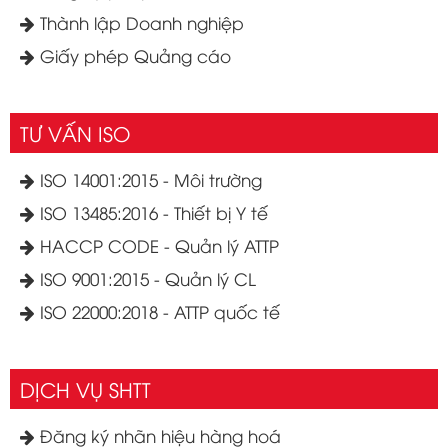
Thành lập Doanh nghiệp
Giấy phép Quảng cáo
TƯ VẤN ISO
ISO 14001:2015 - Môi trường
ISO 13485:2016 - Thiết bị Y tế
HACCP CODE - Quản lý ATTP
ISO 9001:2015 - Quản lý CL
ISO 22000:2018 - ATTP quốc tế
DỊCH VỤ SHTT
Đăng ký nhãn hiệu hàng hoá