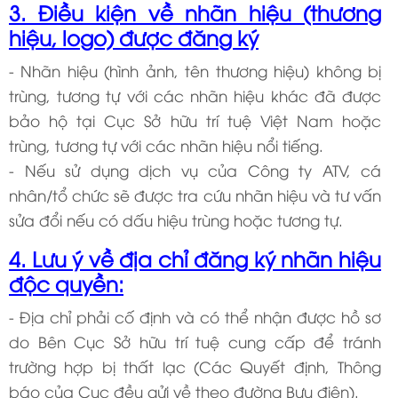
3. Điều kiện về nhãn hiệu (thương
hiệu, logo) được đăng ký
- Nhãn hiệu (hình ảnh, tên thương hiệu) không bị
trùng, tương tự với các nhãn hiệu khác đã được
bảo hộ tại Cục Sở hữu trí tuệ Việt Nam hoặc
trùng, tương tự với các nhãn hiệu nổi tiếng.
- Nếu sử dụng dịch vụ của Công ty ATV, cá
nhân/tổ chức sẽ được tra cứu nhãn hiệu và tư vấn
sửa đổi nếu có dấu hiệu trùng hoặc tương tự.
4. Lưu ý về địa chỉ đăng ký nhãn hiệu
độc quyền:
- Địa chỉ phải cố định và có thể nhận được hồ sơ
do Bên Cục Sở hữu trí tuệ cung cấp để tránh
trường hợp bị thất lạc (Các Quyết định, Thông
báo của Cục đều gửi về theo đường Bưu điện).