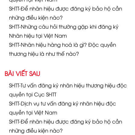
SHTT-Để nhãn hiệu được đăng ký bảo hộ cần
những điều kiện nào?
SHTT-Những câu hỏi thường gặp khi đăng ký
Nhãn hiệu tại Việt Nam
SHTT-Nhãn hiệu hàng hoá là gì? Độc quyền
thương hiệu là như thế nào?
BÀI VIẾT SAU
SHTT-Tư vấn đăng ký nhãn hiệu thương hiệu độc
quyền tại Cục SHTT
SHTT-Dịch vụ tư vấn đăng ký nhãn hiệu độc
quyền tại Việt Nam
SHTT-Để nhãn hiệu được đăng ký bảo hộ cần
những điều kiện nào?