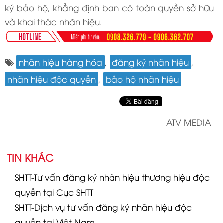
ký bảo hộ, khẳng định bạn có toàn quyền sở hữu
và khai thác nhãn hiệu.
nhãn hiệu hàng hóa
,
đăng ký nhãn hiệu
,
nhãn hiệu độc quyền
,
bảo hộ nhãn hiệu
ATV MEDIA
TIN KHÁC
SHTT-Tư vấn đăng ký nhãn hiệu thương hiệu độc
quyền tại Cục SHTT
SHTT-Dịch vụ tư vấn đăng ký nhãn hiệu độc
quyền tại Việt Nam