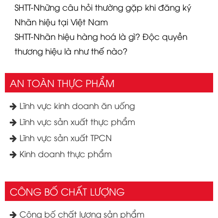
SHTT-Những câu hỏi thường gặp khi đăng ký
Nhãn hiệu tại Việt Nam
SHTT-Nhãn hiệu hàng hoá là gì? Độc quyền
thương hiệu là như thế nào?
AN TOÀN THỰC PHẨM
Lĩnh vực kinh doanh ăn uống
Lĩnh vực sản xuất thực phẩm
Lĩnh vực sản xuất TPCN
Kinh doanh thực phẩm
CÔNG BỐ CHẤT LƯỢNG
Công bố chất lượng sản phẩm