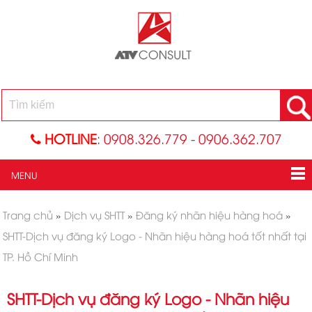
HOTLINE
:
0908.326.779
-
0906.362.707
MENU
Trang chủ
»
Dịch vụ SHTT
»
Đăng ký nhãn hiệu hàng hoá
»
SHTT-Dịch vụ đăng ký Logo - Nhãn hiệu hàng hoá tốt nhất tại
TP. Hồ Chí Minh
SHTT-Dịch vụ đăng ký Logo - Nhãn hiệu