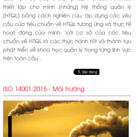
thiết lập cho mình (những) Hệ thống quản lý
(HTQL) bằng cách nghiên cứu, áp dụng các yêu
cầu của tiêu chuẩn về HTQL tương ứng và thực tế
hoạt động của mình. Với cơ sở của các tiêu
chuẩn về HTQL là các thực hành tốt và thành tựu
phát triển về khoa học quản lý trong từng lĩnh vực
trên toàn cầu ..
ISO 14001:2015 - Môi trường