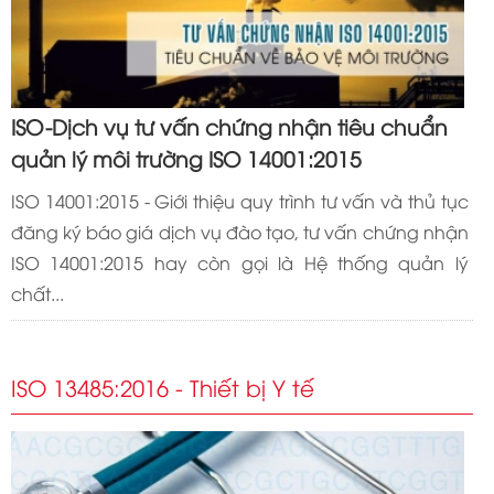
ISO-Dịch vụ tư vấn chứng nhận tiêu chuẩn
quản lý môi trường ISO 14001:2015
ISO 14001:2015 - Giới thiệu quy trình tư vấn và thủ tục
đăng ký báo giá dịch vụ đào tạo, tư vấn chứng nhận
ISO 14001:2015 hay còn gọi là Hệ thống quản lý
chất...
ISO 13485:2016 - Thiết bị Y tế