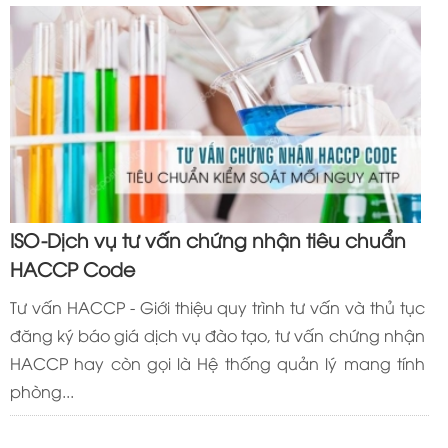
ISO-Dịch vụ tư vấn chứng nhận tiêu chuẩn
HACCP Code
Tư vấn HACCP - Giới thiệu quy trình tư vấn và thủ tục
đăng ký báo giá dịch vụ đào tạo, tư vấn chứng nhận
HACCP hay còn gọi là Hệ thống quản lý mang tính
phòng...