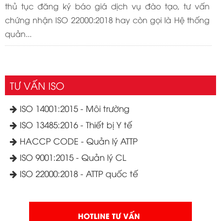
thủ tục đăng ký báo giá dịch vụ đào tạo, tư vấn
chứng nhận ISO 22000:2018 hay còn gọi là Hệ thống
quản...
TƯ VẤN ISO
ISO 14001:2015 - Môi trường
ISO 13485:2016 - Thiết bị Y tế
HACCP CODE - Quản lý ATTP
ISO 9001:2015 - Quản lý CL
ISO 22000:2018 - ATTP quốc tế