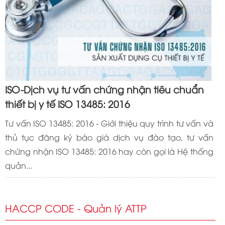
ISO-Dịch vụ tư vấn chứng nhận tiêu chuẩn
thiết bị y tế ISO 13485: 2016
Tư vấn ISO 13485: 2016 - Giới thiệu quy trình tư vấn và
thủ tục đăng ký báo giá dịch vụ đào tạo, tư vấn
chứng nhận ISO 13485: 2016 hay còn gọi là Hệ thống
quản...
HACCP CODE - Quản lý ATTP