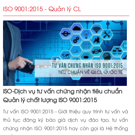
ISO 9001:2015 - Quản lý CL
ISO-Dịch vụ tư vấn chứng nhận tiêu chuẩn
Quản lý chất lượng ISO 9001:2015
Tư vấn ISO 9001:2015 - Giới thiệu quy trình tư vấn và
thủ tục đăng ký báo giá dịch vụ đào tạo, tư vấn
chứng nhận ISO 9001:2015 hay còn gọi là Hệ thống