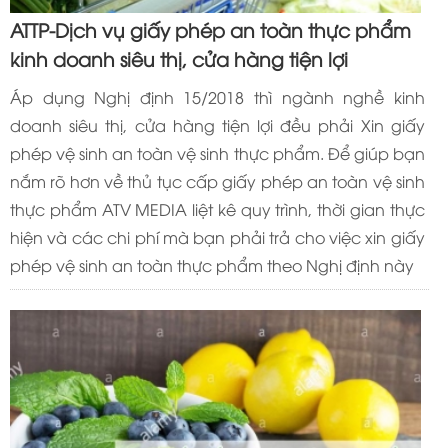
ATTP-Dịch vụ giấy phép an toàn thực phẩm
kinh doanh siêu thị, cửa hàng tiện lợi
Áp dụng Nghị định 15/2018 thì ngành nghề kinh
doanh siêu thị, cửa hàng tiện lợi đều phải Xin giấy
phép vệ sinh an toàn vệ sinh thực phẩm. Để giúp bạn
nắm rõ hơn về thủ tục cấp giấy phép an toàn vệ sinh
thực phẩm ATV MEDIA liệt kê quy trình, thời gian thực
hiện và các chi phí mà bạn phải trả cho việc xin giấy
phép vệ sinh an toàn thực phẩm theo Nghị định này