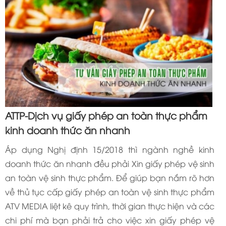
ATTP-Dịch vụ giấy phép an toàn thực phẩm
kinh doanh thức ăn nhanh
Áp dụng Nghị định 15/2018 thì ngành nghề kinh
doanh thức ăn nhanh đều phải Xin giấy phép vệ sinh
an toàn vệ sinh thực phẩm. Để giúp bạn nắm rõ hơn
về thủ tục cấp giấy phép an toàn vệ sinh thực phẩm
ATV MEDIA liệt kê quy trình, thời gian thực hiện và các
chi phí mà bạn phải trả cho việc xin giấy phép vệ