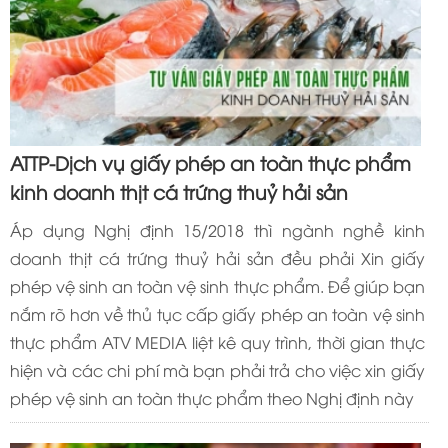
ATTP-Dịch vụ giấy phép an toàn thực phẩm
kinh doanh thịt cá trứng thuỷ hải sản
Áp dụng Nghị định 15/2018 thì ngành nghề kinh
doanh thịt cá trứng thuỷ hải sản đều phải Xin giấy
phép vệ sinh an toàn vệ sinh thực phẩm. Để giúp bạn
nắm rõ hơn về thủ tục cấp giấy phép an toàn vệ sinh
thực phẩm ATV MEDIA liệt kê quy trình, thời gian thực
hiện và các chi phí mà bạn phải trả cho việc xin giấy
phép vệ sinh an toàn thực phẩm theo Nghị định này