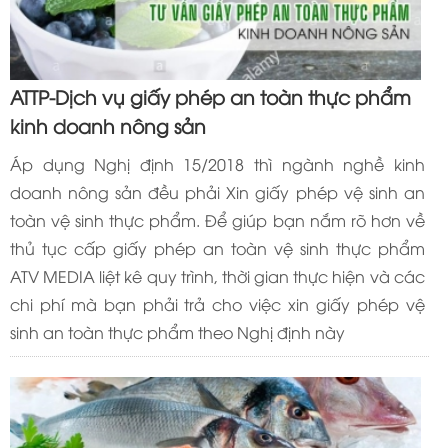
ATTP-Dịch vụ giấy phép an toàn thực phẩm
kinh doanh nông sản
Áp dụng Nghị định 15/2018 thì ngành nghề kinh
doanh nông sản đều phải Xin giấy phép vệ sinh an
toàn vệ sinh thực phẩm. Để giúp bạn nắm rõ hơn về
thủ tục cấp giấy phép an toàn vệ sinh thực phẩm
ATV MEDIA liệt kê quy trình, thời gian thực hiện và các
chi phí mà bạn phải trả cho việc xin giấy phép vệ
sinh an toàn thực phẩm theo Nghị định này