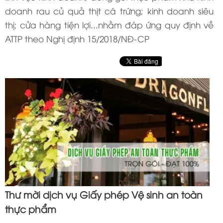
doanh rau củ quả thịt cá trứng; kinh doanh siêu
thị; cửa hàng tiện lợi...nhằm đáp ứng quy định về
ATTP theo Nghị định 15/2018/NĐ-CP
Thư mời dịch vụ Giấy phép Vệ sinh an toàn
thực phẩm