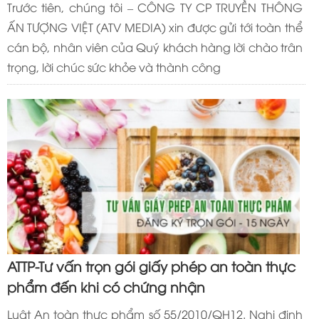
Trước tiên, chúng tôi – CÔNG TY CP TRUYỀN THÔNG
ẤN TƯỢNG VIỆT (ATV MEDIA) xin được gửi tới toàn thể
cán bộ, nhân viên của Quý khách hàng lời chào trân
trọng, lời chúc sức khỏe và thành công
ATTP-Tư vấn trọn gói giấy phép an toàn thực
phẩm đến khi có chứng nhận
Luật An toàn thực phẩm số 55/2010/QH12. Nghị định