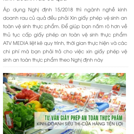
Áp dụng Nghị định 15/2018 thì ngành nghề kinh
doanh rau củ quả đều phải Xin giấy phép vệ sinh an
toàn vệ sinh thực phẩm. Để giúp bạn nắm rõ hơn về
thủ tục cấp giấy phép an toàn vệ sinh thực phẩm
ATV MEDIA liệt kê quy trình, thời gian thực hiện và các
chi phí mà bạn phải trả cho việc xin giấy phép vệ
sinh an toàn thực phẩm theo Nghị định này