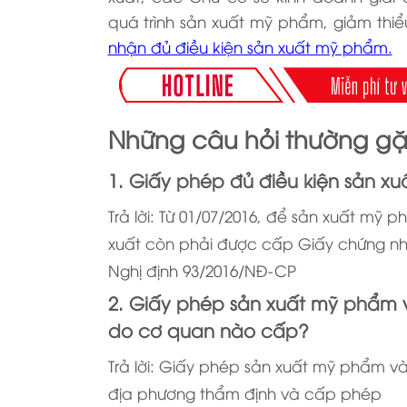
quá trình sản xuất mỹ phẩm, giảm thiểu
nhận đủ điều kiện sản xuất mỹ phẩm.
Những câu hỏi thường g
1. Giấy phép đủ điều kiện sản x
Trả lời: Từ 01/07/2016, để sản xuất mỹ
xuất còn phải được cấp Giấy chứng nhậ
Nghị định 93/2016/NĐ-CP
2. Giấy phép sản xuất mỹ phẩm 
do cơ quan nào cấp?
Trả lời: Giấy phép sản xuất mỹ phẩm v
địa phương thẩm định và cấp phép