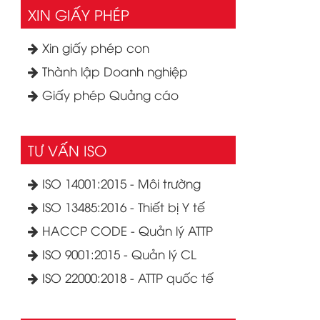
XIN GIẤY PHÉP
Xin giấy phép con
Thành lập Doanh nghiệp
Giấy phép Quảng cáo
TƯ VẤN ISO
ISO 14001:2015 - Môi trường
ISO 13485:2016 - Thiết bị Y tế
HACCP CODE - Quản lý ATTP
ISO 9001:2015 - Quản lý CL
ISO 22000:2018 - ATTP quốc tế