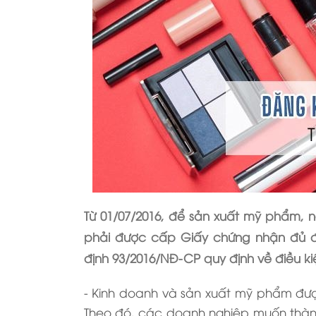
Từ 01/07/2016, để sản xuất mỹ phẩm, 
phải được cấp Giấy chứng nhận đủ đi
định 93/2016/NĐ-CP quy định về điều k
- Kinh doanh và sản xuất mỹ phẩm được
Theo đó, các doanh nghiệp muốn thàn