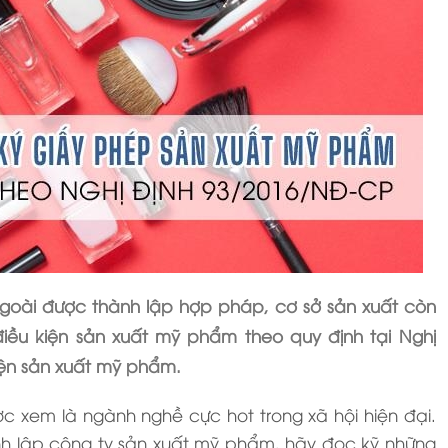
ngoài được thành lập hợp pháp, cơ sở sản xuất còn
ều kiện sản xuất mỹ phẩm theo quy định tại Nghị
iện sản xuất mỹ phẩm.
 xem là ngành nghề cực hot trong xã hội hiện đại.
h lập công ty sản xuất mỹ phẩm, hãy đọc kỹ những