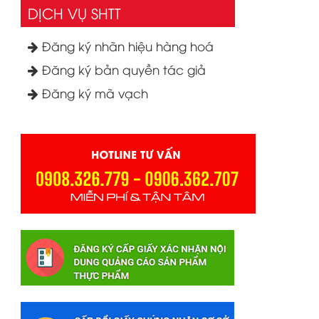
DỊCH VỤ SHTT
Đăng ký nhãn hiệu hàng hoá
Đăng ký bản quyền tác giả
Đăng ký mã vạch