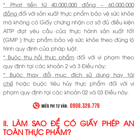
* Phạt tiền từ 40.000.000 đồng – 60.000.000
đồng
đối với sản xuất thực phẩm bảo vệ sức khỏe
mà không có Giấy chứng nhận cơ sở đủ điều kiện
ATTP đạt yêu cầu của thực hành sản xuất tốt
(GMP ) thực phẩm bảo vệ sức khỏe theo đúng lộ
trình quy định của pháp luật.
* Buộc thu hồi thực phẩm
đối với vi phạm theo
quy định tại các khoản 2 và 3 Điều này;
* Buộc thay đổi mục đích sử dụng hay tái
chế
hoặc buộc tiêu hủy thực phẩm đối với vi
phạm quy định tại các khoản 02 và 03 Điều này.
II. LÀM SAO ĐỂ CÓ GIẤY PHÉP AN
TOÀN THỰC PHẨM?