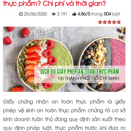
thực phẩm? Chi phí và thời gian?
25/06/2020
3.191
4.86
/
5
trong
504
lượt
Giấy chứng nhận an toàn thực phẩm là giấy
phép vệ sinh an toàn thực phẩm chứng tỏ cơ sở
kinh doanh tuân thủ đúng quy định sản xuất theo
quy định pháp luật, thực phẩm trước khi đưa ra