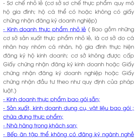
- Sơ chế nhỏ lẻ (cơ sở sơ chế thực phẩm quy mô
hộ gia đình; hộ cá thể có hoặc không có giấy
chứng nhận đăng ký doanh nghiệp)
- Kinh doanh thực phẩm nhỏ lẻ
( Bao gồm những
cơ sở sản xuất thực phẩm nhỏ lẻ, là cơ sở do cá
nhân hay nhóm cá nhân, hộ gia đình thực hiện
đăng ký hộ kinh doanh; cơ sở không được cấp
Giấy chứng nhận đăng ký kinh doanh hoặc Giấy
chứng nhận đăng ký doanh nghiệp hoặc Giấy
chứng nhận đầu tư theo như quy định của pháp
luật.)
- Kinh doanh thực phẩm bao gói sẵn;
- Sản xuất, kinh doanh dụng cụ, vật liệu bao gói ;
chứa đựng thực phẩm;
- Nhà hàng trong khách sạn;
- Bếp ăn tập thể không có đăng ký ngành nghề