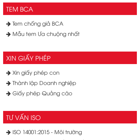
TEM BCA
Tem chống giả BCA
Mẫu tem Ưa chuộng nhất
XIN GIẤY PHÉP
Xin giấy phép con
Thành lập Doanh nghiệp
Giấy phép Quảng cáo
TƯ VẤN ISO
ISO 14001:2015 - Môi trường