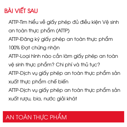
BÀI VIẾT SAU
ATTP-Tìm hiểu về giấy phép đủ điều kiện Vệ sinh
an toàn thực phẩm (ATTP)
ATTP-Đăng ký giấy phép an toàn thực phẩm
100% Đạt chứng nhận
ATTP-Loại hình nào cần làm giấy phép an toàn
vệ sinh thực phẩm? Chi phí và thủ tục?
ATTP-Dịch vụ giấy phép an toàn thực phẩm sản
xuất thực phẩm chế biến
ATTP-Dịch vụ giấy phép an toàn thực phẩm sản
xuất rượu, bia, nước giải khát
AN TOÀN THỰC PHẨM