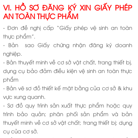
VI. HỒ SƠ ĐĂNG KÝ XIN GIẤY PHÉP
AN TOÀN THỰC PHẨM
- Đơn đề nghị cấp “Giấy phép vệ sinh an toàn
thực phẩm”.
- Bản sao Giấy chứng nhận đăng ký doanh
nghiệp.
- Bản thuyết minh về cơ sở vật chất, trang thiết bị,
dụng cụ bảo đảm điều kiện vệ sinh an toàn thực
phẩm
- Bản vẽ sơ đồ thiết kế mặt bằng của cơ sở & khu
vực xung quanh.
- Sơ đồ quy trình sản xuất thực phẩm hoặc quy
trình bảo quản; phân phối sản phẩm và bản
thuyết minh về cơ sở vật chất; trang thiết bị; dụng
cụ của cơ sở.