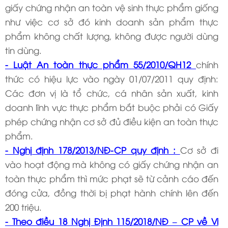
giấy chứng nhận an toàn vệ sinh thực phẩm giống
như việc cơ sở đó kinh doanh sản phẩm thực
phẩm không chất lượng, không được người dùng
tin dùng.
- Luật An toàn thực phẩm 55/2010/QH12
chính
thức có hiệu lực vào ngày 01/07/2011 quy định:
Các đơn vị là tổ chức, cá nhân sản xuất, kinh
doanh lĩnh vực thực phẩm bắt buộc phải có Giấy
phép chứng nhận cơ sở đủ điều kiện an toàn thực
phẩm.
- Nghị định 178/2013/NĐ-CP quy định :
Cơ sở đi
vào hoạt động mà không có giấy chứng nhận an
toàn thực phẩm thì mức phạt sẽ từ cảnh cáo đến
đóng cửa, đồng thời bị phạt hành chính lên đến
200 triệu.
- Theo điều 18 Nghị Định 115/2018/NĐ – CP về Vi