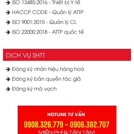
ISO 13485:2016 - Thiết bị Y tế
HACCP CODE - Quản lý ATTP
ISO 9001:2015 - Quản lý CL
ISO 22000:2018 - ATTP quốc tế
DỊCH VỤ SHTT
Đăng ký nhãn hiệu hàng hoá
Đăng ký bản quyền tác giả
Đăng ký mã vạch