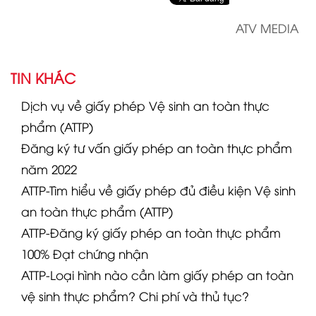
ATV MEDIA
TIN KHÁC
Dịch vụ về giấy phép Vệ sinh an toàn thực
phẩm (ATTP)
Đăng ký tư vấn giấy phép an toàn thực phẩm
năm 2022
ATTP-Tìm hiểu về giấy phép đủ điều kiện Vệ sinh
an toàn thực phẩm (ATTP)
ATTP-Đăng ký giấy phép an toàn thực phẩm
100% Đạt chứng nhận
ATTP-Loại hình nào cần làm giấy phép an toàn
vệ sinh thực phẩm? Chi phí và thủ tục?