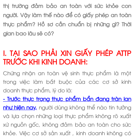
thị trường đảm bảo an toàn với sức khỏe con
người. Vậy làm thế nào để có giấy phép an toàn
thực phẩm? Hồ sơ cần chuẩn bị những gì? Thời
gian bao lâu sẽ có?
I. TẠI SAO PHẢI XIN GIẤY PHÉP ATTP
TRƯỚC KHI KINH DOANH:
Chứng nhận an toàn vệ sinh thực phẩm là một
trong việc làm bắt buộc của các cơ sở kinh
doanh thực phẩm, lý do là:
- Trước thực trạng thực phẩm bẩn đang tràn lan
như hiện nay,
người dùng không thể nào tin tưởng
và lựa chọn những loại thực phẩm không rõ xuất
xứ nguồn gốc, không đảm bảo an toàn cho sức
khỏe. Việc cơ sở sản xuất , kinh doanh không có