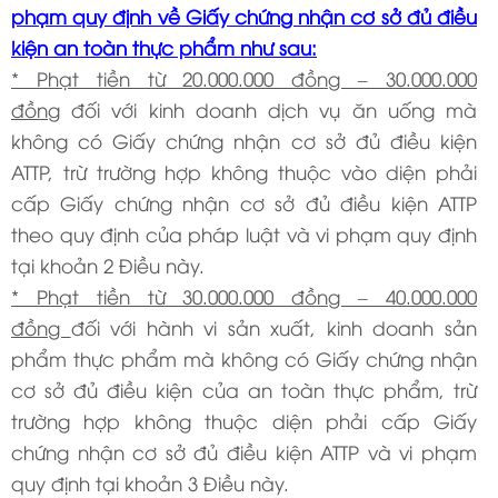
phạm quy định về Giấy chứng nhận cơ sở đủ điều
kiện an toàn thực phẩm như sau:
* Phạt tiền từ 20.000.000 đồng – 30.000.000
đồng
đối với kinh doanh dịch vụ ăn uống mà
không có Giấy chứng nhận cơ sở đủ điều kiện
ATTP, trừ trường hợp không thuộc vào diện phải
cấp Giấy chứng nhận cơ sở đủ điều kiện ATTP
theo quy định của pháp luật và vi phạm quy định
tại khoản 2 Điều này.
* Phạt tiền từ 30.000.000 đồng – 40.000.000
đồng
đối với hành vi sản xuất, kinh doanh sản
phẩm thực phẩm mà không có Giấy chứng nhận
cơ sở đủ điều kiện của an toàn thực phẩm, trừ
trường hợp không thuộc diện phải cấp Giấy
chứng nhận cơ sở đủ điều kiện ATTP và vi phạm
quy định tại khoản 3 Điều này.