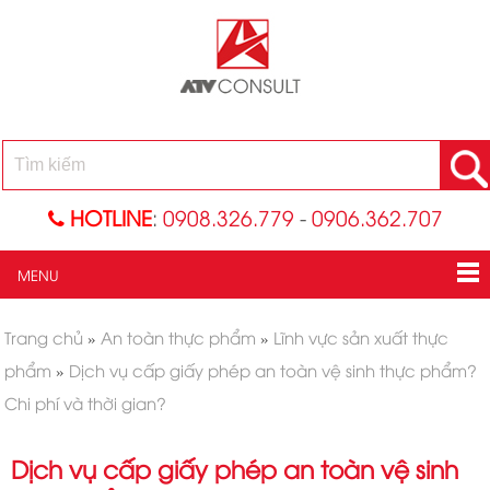
HOTLINE
:
0908.326.779
-
0906.362.707
MENU
Trang chủ
»
An toàn thực phẩm
»
Lĩnh vực sản xuất thực
phẩm
»
Dịch vụ cấp giấy phép an toàn vệ sinh thực phẩm?
Chi phí và thời gian?
Dịch vụ cấp giấy phép an toàn vệ sinh