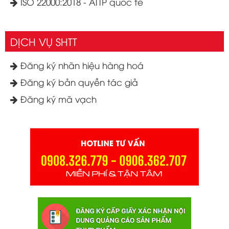
ISO 22000:2018 - ATTP quốc tế
DỊCH VỤ SHTT
Đăng ký nhãn hiệu hàng hoá
Đăng ký bản quyền tác giả
Đăng ký mã vạch