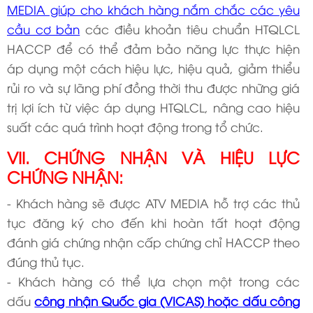
MEDIA giúp cho khách hàng nắm chắc các yêu
cầu cơ bản
các điều khoản tiêu chuẩn HTQLCL
HACCP để có thể đảm bảo năng lực thực hiện
áp dụng một cách hiệu lực, hiệu quả, giảm thiểu
rủi ro và sự lãng phí đồng thời thu được những giá
trị lợi ích từ việc áp dụng HTQLCL, nâng cao hiệu
suất các quá trình hoạt động trong tổ chức.
VII. CHỨNG NHẬN VÀ HIỆU LỰC
CHỨNG NHẬN:
- Khách hàng sẽ được ATV MEDIA hỗ trợ các thủ
tục đăng ký cho đến khi hoàn tất hoạt động
đánh giá chứng nhận cấp chứng chỉ HACCP theo
đúng thủ tục.
- Khách hàng có thể lựa chọn một trong các
dấu
công nhận Quốc gia (VICAS) hoặc dấu công