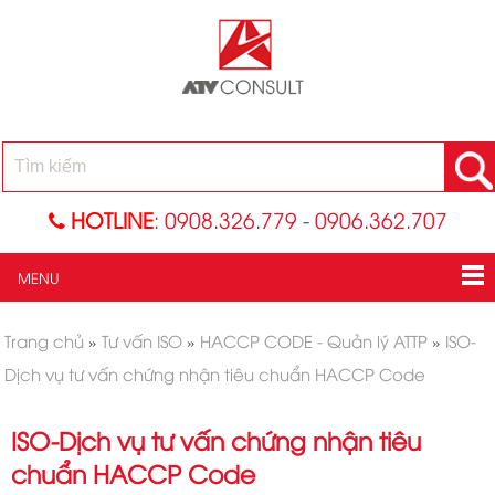
HOTLINE
:
0908.326.779
-
0906.362.707
MENU
Trang chủ
»
Tư vấn ISO
»
HACCP CODE - Quản lý ATTP
»
ISO-
Dịch vụ tư vấn chứng nhận tiêu chuẩn HACCP Code
ISO-Dịch vụ tư vấn chứng nhận tiêu
chuẩn HACCP Code