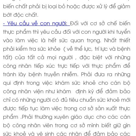
biến chất phải bị loại bỏ hoặc được xử lý để giảm
bớt độc chất.
- Yêu cầu về con người:
Đối với cơ sở chế biến
thực phẩm thì yêu cầu đối với con người khi tuyển
vào làm việc là hết sức quan trọng. Nhất thiết
phải kiểm tra sức khỏe ( về thể lực, trí lực và bệnh
tất) của tất cả mọi người , đặc biệt với những
công nhân tiếp xúc trực tiếp với thực phẩm để
tránh lây bệnh truyền nhiễm. Phải đưa ra những
qui định trong việc khám sức khoẻ cho cán bộ
công nhân viện như khám định kỳ để đảm bảo
chỉ có những người có đủ tiêu chuẩn sức khoẻ mới
được tiếp tục làm việc trong cơ sở sản xuất thực
phẩm .Phải thường xuyên giáo dục cho các cán
bộ công nhân viên trong cơ sở mình biết giữ gìn
sức khoẻ và vệ sinh các nhân để đảm bảo các