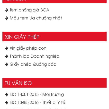
Tem chống giả BCA
Mẫu tem Ưa chuộng nhất
XIN GIẤY PHÉP
Xin giấy phép con
Thành lập Doanh nghiệp
Giấy phép Quảng cáo
TƯ VẤN ISO
ISO 14001:2015 - Môi trường
ISO 13485:2016 - Thiết bị Y tế