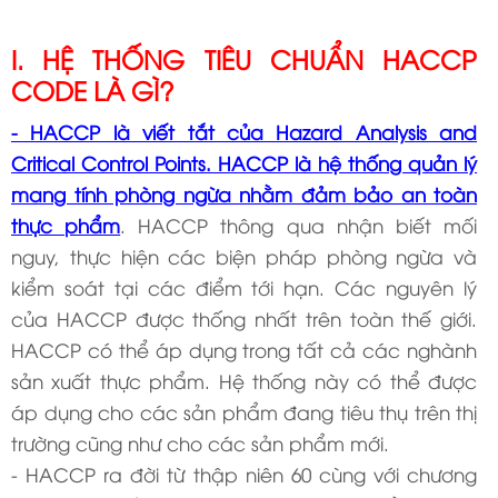
I. HỆ THỐNG TIÊU CHUẨN HACCP
CODE LÀ GÌ?
- HACCP là viết tắt của Hazard Analysis and
Critical Control Points. HACCP là hệ thống quản lý
mang tính phòng ngừa nhằm đảm bảo an toàn
thực phẩm
. HACCP thông qua nhận biết mối
nguy, thực hiện các biện pháp phòng ngừa và
kiểm soát tại các điểm tới hạn. Các nguyên lý
của HACCP được thống nhất trên toàn thế giới.
HACCP có thể áp dụng trong tất cả các nghành
sản xuất thực phẩm. Hệ thống này có thể được
áp dụng cho các sản phẩm đang tiêu thụ trên thị
trường cũng như cho các sản phẩm mới.
- HACCP ra đời từ thập niên 60 cùng với chương