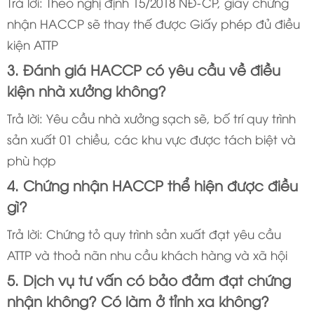
Trả lời: Theo nghị định 15/2018 NĐ-CP, giấy chứng
nhận HACCP sẽ thay thế được Giấy phép đủ điều
kiện ATTP
3. Đánh giá HACCP có yêu cầu về điều
kiện nhà xưởng không?
Trả lời: Yêu cầu nhà xưởng sạch sẽ, bố trí quy trình
sản xuất 01 chiều, các khu vực được tách biệt và
phù hợp
4. Chứng nhận HACCP thể hiện được điều
gì?
Trả lời: Chứng tỏ quy trình sản xuất đạt yêu cầu
ATTP và thoả nãn nhu cầu khách hàng và xã hội
5. Dịch vụ tư vấn có bảo đảm đạt chứng
nhận không? Có làm ở tỉnh xa không?