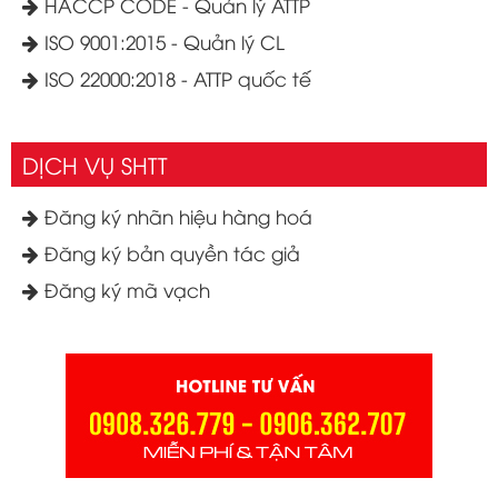
HACCP CODE - Quản lý ATTP
ISO 9001:2015 - Quản lý CL
ISO 22000:2018 - ATTP quốc tế
DỊCH VỤ SHTT
Đăng ký nhãn hiệu hàng hoá
Đăng ký bản quyền tác giả
Đăng ký mã vạch