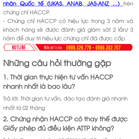
nhận Quốc tế (UKAS, ANAB, JAS-ANZ …)
trên
chứng chỉ HACCP.
- Chứng chỉ HACCP có hiệu lực trong 3 năm và
khách hàng sẽ được đánh giá giám sát 2 lần/ 3
năm để duy trì hiệu lực chứng chỉ đã được cấp.
Những câu hỏi thường gặp
1. Thời gian thực hiện tư vấn HACCP
nhanh nhất là bao lâu?
Trả lời: Thời gian tư vấn, đào tạo đánh giá nhanh
nhất là 02 tháng
2. Chứng nhận HACCP có thay thế được
Giấy phép đủ điều kiện ATTP không?