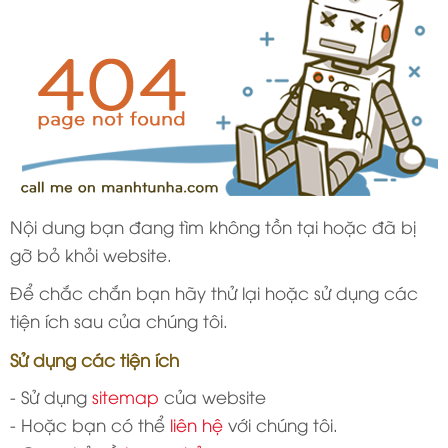
Nội dung bạn đang tìm không tồn tại hoặc đã bị
gỡ bỏ khỏi website.
Để chắc chắn bạn hãy thử lại hoặc sử dụng các
tiện ích sau của chúng tôi.
Sử dụng các tiện ích
- Sử dụng
sitemap
của website
- Hoặc bạn có thể
liên hệ
với chúng tôi.