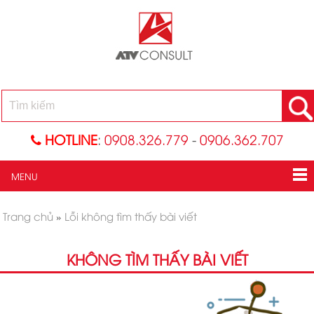
HOTLINE
:
0908.326.779
-
0906.362.707
MENU
Trang chủ
»
Lỗi không tìm thấy bài viết
KHÔNG TÌM THẤY BÀI VIẾT